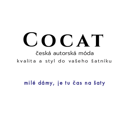
Cocat
česká autorská móda
kvalita a styl do vašeho šatníku
milé dámy, je tu čas na šaty