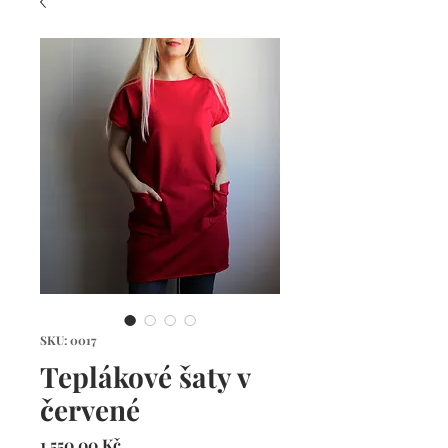
SKU: 0017
Teplákové šaty v
červené
Cena
1 550,00 Kč