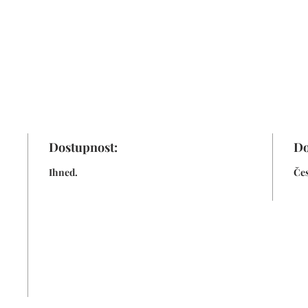
Dostupnost:
Do
Ihned.
Čes