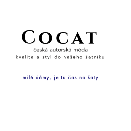
Cocat
česká autorská móda
kvalita a styl do vašeho šatníku
milé dámy, je tu čas na šaty