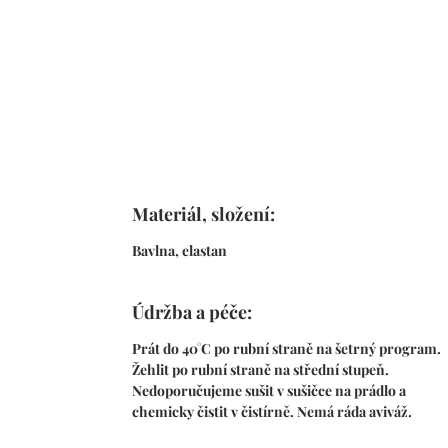
Materiál, složení:
Bavlna, elastan
Údržba a péče:
Prát do 40°C po rubní straně na šetrný program.
Žehlit po rubní straně na střední stupeň.
Nedoporučujeme sušit v sušičce na prádlo a
chemicky čistit v čistírně. Nemá ráda aviváž.