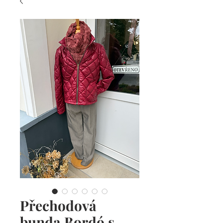
Přechodová
bunda Bordó s