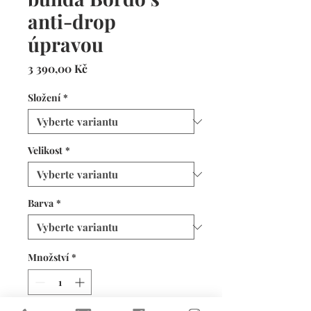
anti-drop
úpravou
Cena
3 390,00 Kč
Složení
*
Velikost
*
Barva
*
Množství
*