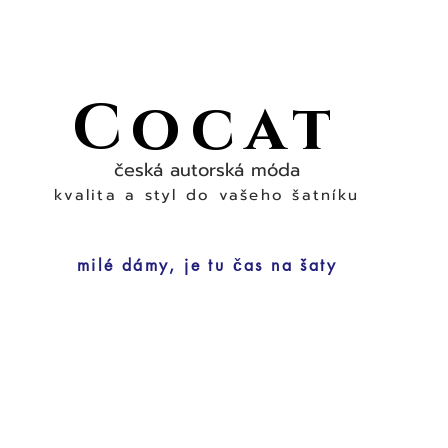
Cocat
česká autorská móda
kvalita a styl do vašeho šatníku
milé dámy, je tu čas na šaty