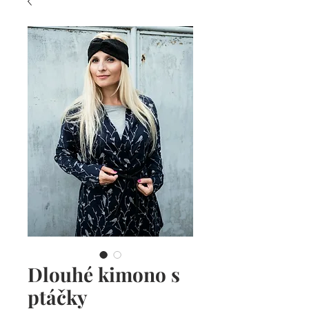
Dlouhé kimono s
ptáčky