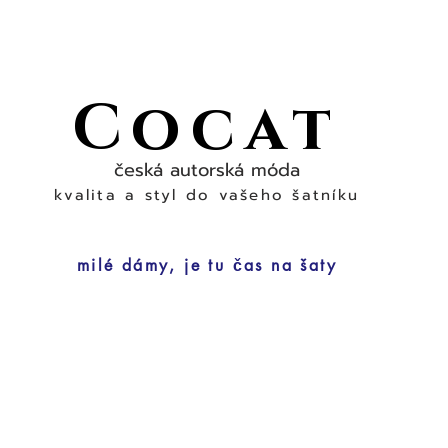
Cocat
česká autorská móda
kvalita a styl do vašeho šatníku
milé dámy, je tu čas na šaty