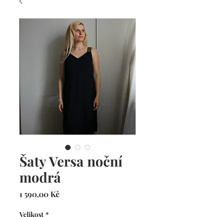
Šaty Versa noční
modrá
Cena
1 590,00 Kč
Velikost
*