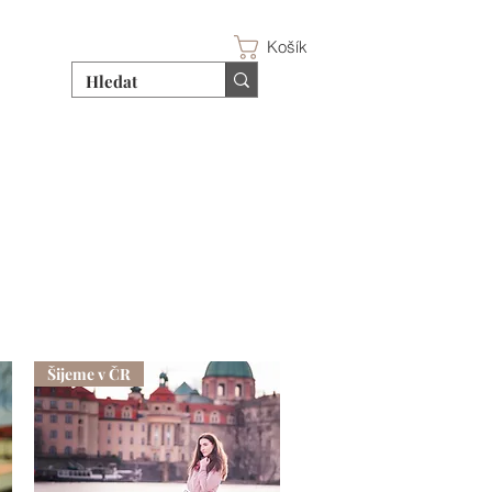
Košík
Šijeme v ČR