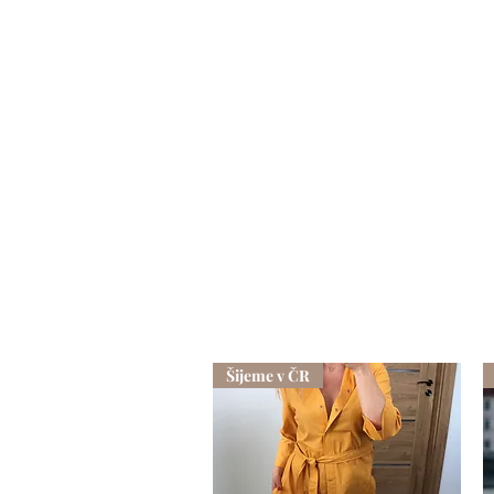
Šijeme v ČR